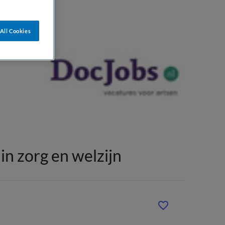
All Cookies
n zorg en welzijn