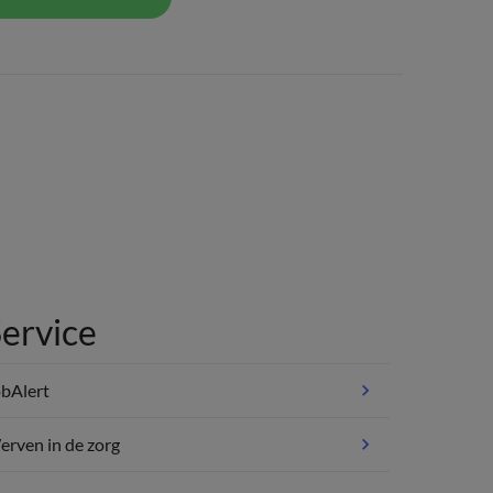
ervice
bAlert
rven in de zorg