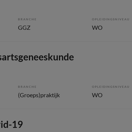
BRANCHE
OPLEIDINGSNIVEAU
GGZ
WO
isartsgeneeskunde
BRANCHE
OPLEIDINGSNIVEAU
(Groeps)praktijk
WO
vid-19