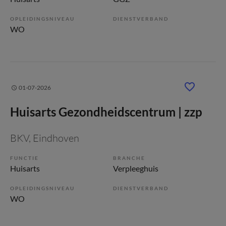
OPLEIDINGSNIVEAU
DIENSTVERBAND
WO
01-07-2026
Huisarts Gezondheidscentrum | zzp
BKV
, Eindhoven
FUNCTIE
BRANCHE
Huisarts
Verpleeghuis
OPLEIDINGSNIVEAU
DIENSTVERBAND
WO