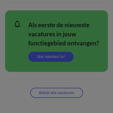
Als eerste de nieuwste
vacatures in jouw
functiegebied ontvangen?
Stel JobAlert in!
Bekijk alle vacatures