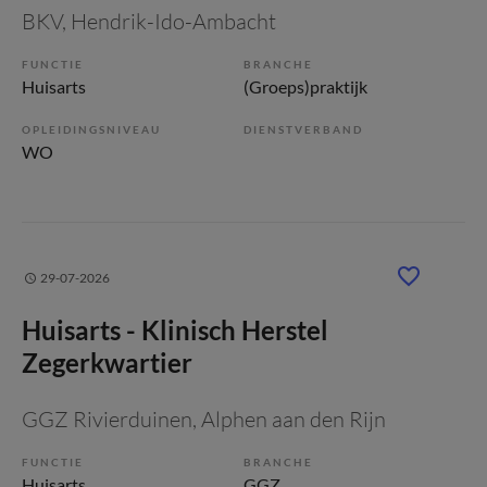
BKV
, Hendrik-Ido-Ambacht
FUNCTIE
BRANCHE
Huisarts
(Groeps)praktijk
OPLEIDINGSNIVEAU
DIENSTVERBAND
WO
29-07-2026
Huisarts - Klinisch Herstel
Zegerkwartier
GGZ Rivierduinen
, Alphen aan den Rijn
FUNCTIE
BRANCHE
Huisarts
GGZ