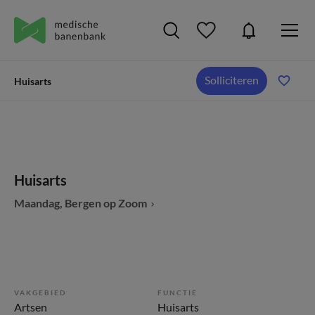
Solliciteren
Huisarts
Huisarts
Maandag, Bergen op Zoom
VAKGEBIED
FUNCTIE
Artsen
Huisarts