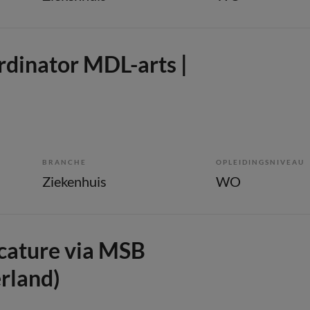
rdinator MDL-arts |
BRANCHE
OPLEIDINGSNIVEAU
Ziekenhuis
WO
cature via MSB
rland)