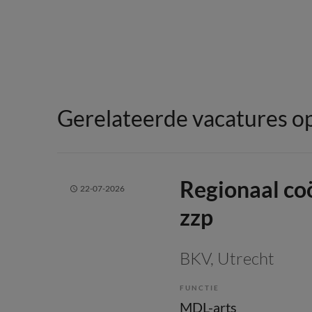
Gerelateerde vacatures op
Regionaal co
22-07-2026
zzp
BKV
, Utrecht
FUNCTIE
MDL-arts