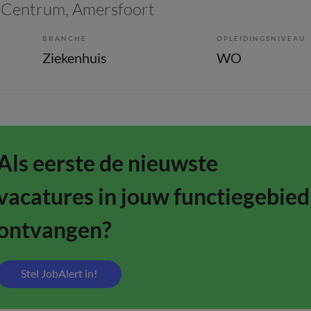
 Centrum
, Amersfoort
BRANCHE
OPLEIDINGSNIVEAU
Ziekenhuis
WO
Als eerste de nieuwste
vacatures in jouw functiegebied
ontvangen?
Stel JobAlert in!