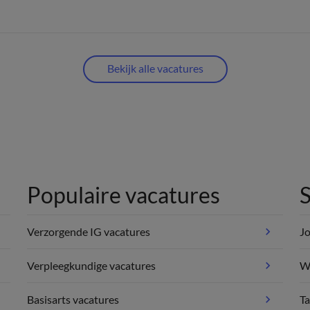
Bekijk alle vacatures
Populaire vacatures
S
Verzorgende IG vacatures
Jo
Verpleegkundige vacatures
We
Basisarts vacatures
Ta