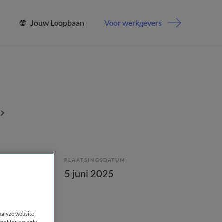
Jouw Loopbaan
Voor werkgevers
PLAATSINGSDATUM
lling
5 juni 2025
analyze website
cookies, we only