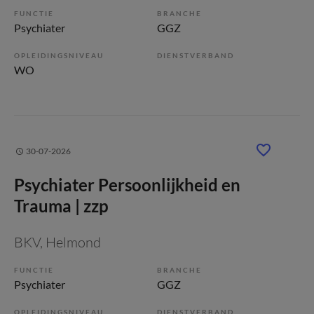
FUNCTIE
BRANCHE
Psychiater
GGZ
OPLEIDINGSNIVEAU
DIENSTVERBAND
WO
30-07-2026
Psychiater Persoonlijkheid en
Trauma | zzp
BKV
, Helmond
FUNCTIE
BRANCHE
Psychiater
GGZ
OPLEIDINGSNIVEAU
DIENSTVERBAND