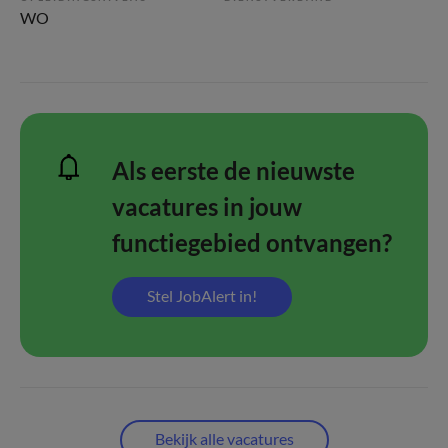
WO
Als eerste de nieuwste
vacatures in jouw
functiegebied ontvangen?
Stel JobAlert in!
Bekijk alle vacatures