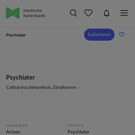
Solliciteren
Psychiater
Psychiater
Catharina ziekenhuis, Eindhoven
VAKGEBIED
FUNCTIE
Artsen
Psychiater