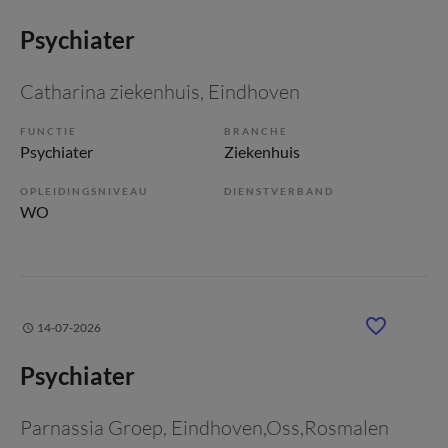
Psychiater
Catharina ziekenhuis
, Eindhoven
FUNCTIE
BRANCHE
Psychiater
Ziekenhuis
OPLEIDINGSNIVEAU
DIENSTVERBAND
WO
14-07-2026
Psychiater
Parnassia Groep
, Eindhoven,Oss,Rosmalen