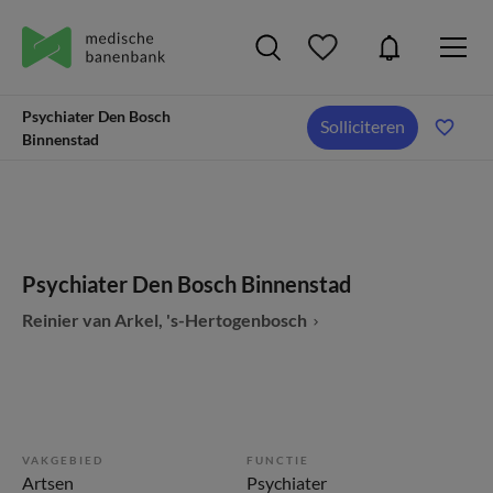
Psychiater Den Bosch
Solliciteren
Binnenstad
Psychiater Den Bosch Binnenstad
Reinier van Arkel, 's-Hertogenbosch
VAKGEBIED
FUNCTIE
Artsen
Psychiater