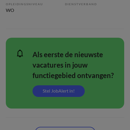
OPLEIDINGSNIVEAU
DIENSTVERBAND
WO
Als eerste de nieuwste
vacatures in jouw
functiegebied ontvangen?
Stel JobAlert in!