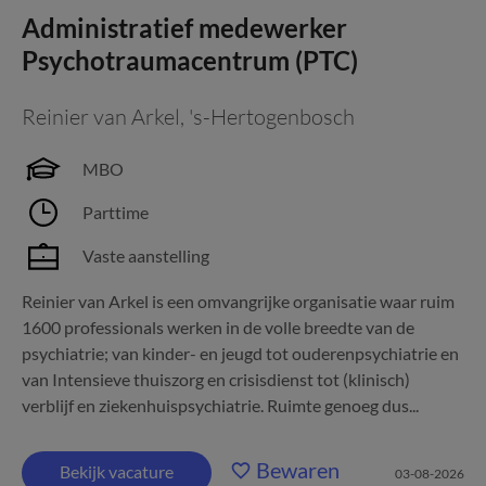
Administratief medewerker
Psychotraumacentrum (PTC)
Reinier van Arkel
,
's-Hertogenbosch
MBO
Parttime
Vaste aanstelling
Reinier van Arkel is een omvangrijke organisatie waar ruim
1600 professionals werken in de volle breedte van de
psychiatrie; van kinder- en jeugd tot ouderenpsychiatrie en
van Intensieve thuiszorg en crisisdienst tot (klinisch)
verblijf en ziekenhuispsychiatrie. Ruimte genoeg dus...
Bewaren
Bekijk vacature
03-08-2026