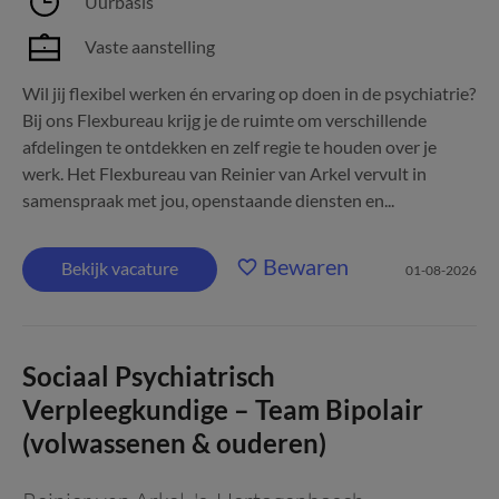
Uurbasis
Vaste aanstelling
Wil jij flexibel werken én ervaring op doen in de psychiatrie?
Bij ons Flexbureau krijg je de ruimte om verschillende
afdelingen te ontdekken en zelf regie te houden over je
werk. Het Flexbureau van Reinier van Arkel vervult in
samenspraak met jou, openstaande diensten en...
Bewaren
Bekijk vacature
01-08-2026
Sociaal Psychiatrisch
Verpleegkundige – Team Bipolair
(volwassenen & ouderen)