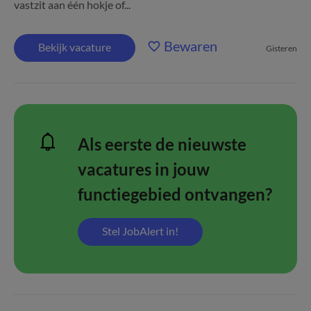
vastzit aan één hokje of...
Bewaren
Bekijk vacature
Gisteren
Als eerste de nieuwste
vacatures in jouw
functiegebied ontvangen?
Stel JobAlert in!