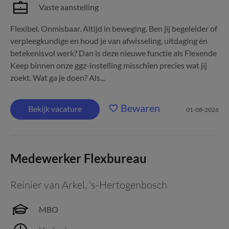
Vaste aanstelling
Flexibel. Onmisbaar. Altijd in beweging. Ben jij begeleider of
verpleegkundige en houd je van afwisseling, uitdaging én
betekenisvol werk? Dan is deze nieuwe functie als Flexende
Keep binnen onze ggz-instelling misschien precies wat jij
zoekt. Wat ga je doen? Als...
Bewaren
Bekijk vacature
01-08-2026
Medewerker Flexbureau
Reinier van Arkel
,
's-Hertogenbosch
MBO