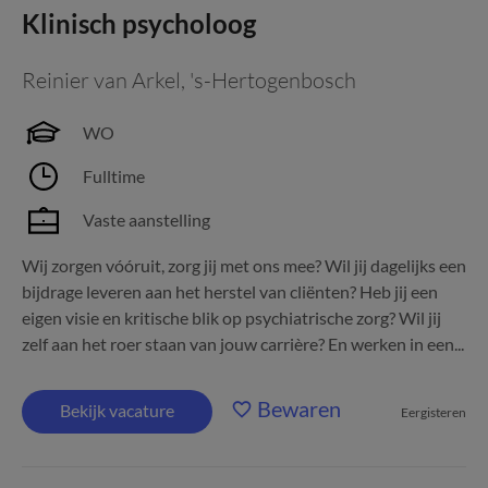
Klinisch psycholoog
Reinier van Arkel
,
's-Hertogenbosch
WO
Fulltime
Vaste aanstelling
Wij zorgen vóóruit, zorg jij met ons mee? Wil jij dagelijks een
bijdrage leveren aan het herstel van cliënten? Heb jij een
eigen visie en kritische blik op psychiatrische zorg? Wil jij
zelf aan het roer staan van jouw carrière? En werken in een...
Bewaren
Bekijk vacature
Eergisteren