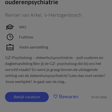
ouderenpsychiatrie
Reinier van Arkel
,
's-Hertogenbosch
WO
Fulltime
Vaste aanstelling
GZ-Psycholoog – ziekenhuispsychiatrie – poli ouderen en
dagbehandeling Ben jij de GZ- psycholoog die bij ons het
verschil maakt? En werk je graag binnen de uitdagende
setting van de ziekenhuispsychiatrie? Lees dan snel verder!
Jouw werkplek! Je gaat aan de slag...
Bewaren
Bekijk vacature
31-07-2026