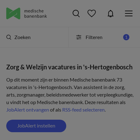
Zoeken
Filteren
1
Zorg & Welzijn vacatures in 's-Hertogenbosch
Op dit moment zijn er binnen Medische banenbank 73
vacatures in 's-Hertogenbosch. Van assistent in de zorg,
arts, zorgmanager, beleidsmedewerker tot verpleegkundige,
u vindt het op Medische banenbank. Deze resultaten als
JobAlert ontvangen
of als
RSS-feed selecteren
.
JobAlert instellen