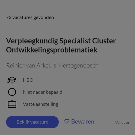
73 vacatures gevonden
Verpleegkundig Specialist Cluster
Ontwikkelingsproblematiek
Reinier van Arkel
,
's-Hertogenbosch
HBO
Niet nader bepaald
Vaste aanstelling
Bewaren
Bekijk vacature
Vandaag