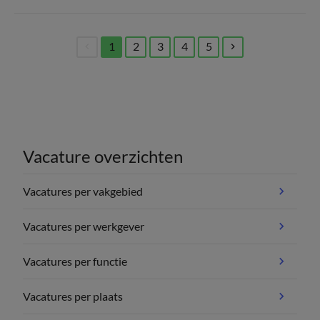
1
2
3
4
5
(current)
Vacature overzichten
Vacatures per vakgebied
Vacatures per werkgever
Vacatures per functie
Vacatures per plaats