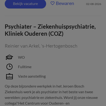
Bewaren
Bekijk vacature
02-08-2026
Psychiater – Ziekenhuispsychiatrie,
Kliniek Ouderen (COZ)
Reinier van Arkel
,
's-Hertogenbosch
WO
Fulltime
Vaste aanstelling
Op deze bijzondere werkplek in het Jeroen Bosch
Ziekenhuis werk je als psychiater in het beste van twee
werelden: psychiatrie en ziekenhuis. Word jij onze nieuwe
collega? Het Centrum voor Ouderen- en