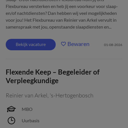
Flexbureau versterken en heb jij een voorkeur voor slaap-
en/of nachtdiensten? Dan hebben wij veel mogelijkheden
voor jou! Het Flexbureau van Reinier van Arkel vervult in
samenspraak met jou, openstaande slaapdiensten en...
Bewaren
Bekijk vacature
01-08-2026
Flexende Keep – Begeleider of
Verpleegkundige
Reinier van Arkel
,
's-Hertogenbosch
MBO
Uurbasis