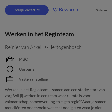
Bewaren
Bekijk vacature
Gisteren
Werken in het Regioteam
Reinier van Arkel
,
's-Hertogenbosch
MBO
Uurbasis
Vaste aanstelling
Werken in het Regioteam – samen aan een sterke start van
zorg Wil jij werken in een team waar ruimte is voor
vakmanschap, samenwerking en eigen regie? Waar je samen
met cliënten onderzoekt wat écht nodig is en waar je niet