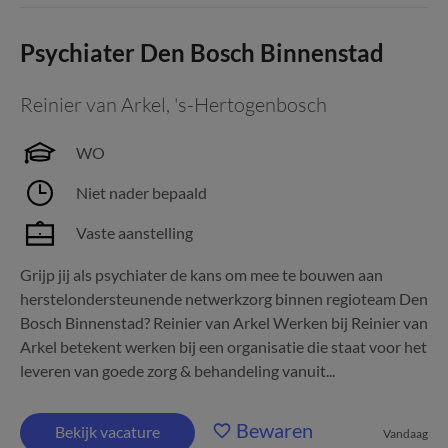
Psychiater Den Bosch Binnenstad
Reinier van Arkel
,
's-Hertogenbosch
WO
Niet nader bepaald
Vaste aanstelling
Grijp jij als psychiater de kans om mee te bouwen aan
herstelondersteunende netwerkzorg binnen regioteam Den
Bosch Binnenstad? Reinier van Arkel Werken bij Reinier van
Arkel betekent werken bij een organisatie die staat voor het
leveren van goede zorg & behandeling vanuit...
Bewaren
Bekijk vacature
Vandaag