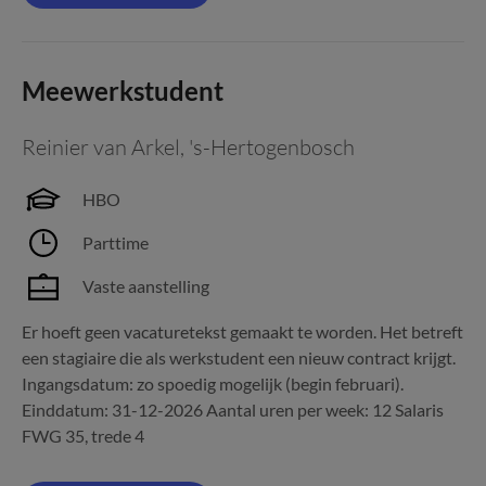
Meewerkstudent
Reinier van Arkel
,
's-Hertogenbosch
HBO
Parttime
Vaste aanstelling
Er hoeft geen vacaturetekst gemaakt te worden. Het betreft
een stagiaire die als werkstudent een nieuw contract krijgt.
Ingangsdatum: zo spoedig mogelijk (begin februari).
Einddatum: 31-12-2026 Aantal uren per week: 12 Salaris
FWG 35, trede 4