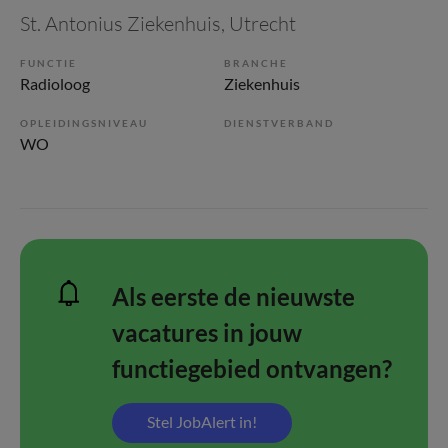
St. Antonius Ziekenhuis
, Utrecht
FUNCTIE
BRANCHE
Radioloog
Ziekenhuis
OPLEIDINGSNIVEAU
DIENSTVERBAND
WO
Als eerste de nieuwste
vacatures in jouw
functiegebied ontvangen?
Stel JobAlert in!