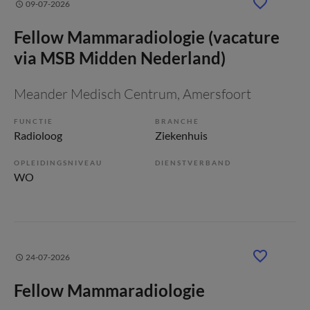
09-07-2026
Fellow Mammaradiologie (vacature
via MSB Midden Nederland)
Meander Medisch Centrum
, Amersfoort
FUNCTIE
BRANCHE
Radioloog
Ziekenhuis
OPLEIDINGSNIVEAU
DIENSTVERBAND
WO
24-07-2026
Fellow Mammaradiologie