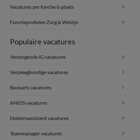
Vacatures per functie & plaats
Functieprofielen Zorg & Welzijn
Populaire vacatures
Verzorgende IG vacatures
Verpleegkundige vacatures
Basisarts vacatures
ANIOS vacatures
Doktersassistent vacatures
Teammanager vacatures