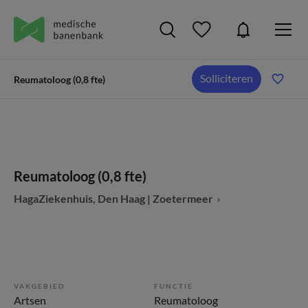
Solliciteren
Reumatoloog (0,8 fte)
Reumatoloog (0,8 fte)
HagaZiekenhuis, Den Haag | Zoetermeer
VAKGEBIED
FUNCTIE
Artsen
Reumatoloog