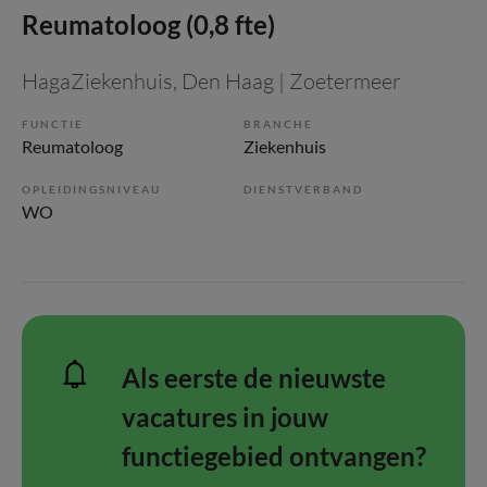
Reumatoloog (0,8 fte)
HagaZiekenhuis
, Den Haag | Zoetermeer
FUNCTIE
BRANCHE
Reumatoloog
Ziekenhuis
OPLEIDINGSNIVEAU
DIENSTVERBAND
WO
Als eerste de nieuwste
vacatures in jouw
functiegebied ontvangen?