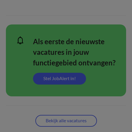
Als eerste de nieuwste
vacatures in jouw
functiegebied ontvangen?
Stel JobAlert in!
Bekijk alle vacatures