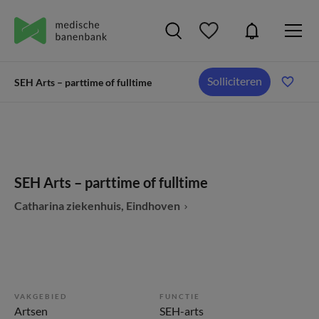
Solliciteren
SEH Arts – parttime of fulltime
SEH Arts – parttime of fulltime
Catharina ziekenhuis, Eindhoven
VAKGEBIED
FUNCTIE
Artsen
SEH-arts