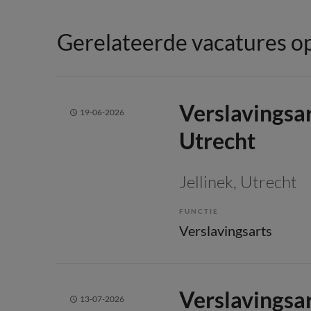
Gerelateerde vacatures op
Verslavingsa
19-06-2026
Utrecht
Jellinek
, Utrecht
FUNCTIE
Verslavingsarts
Verslavingsa
13-07-2026