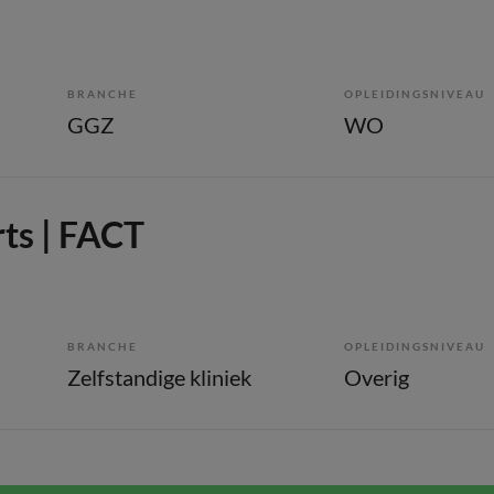
BRANCHE
OPLEIDINGSNIVEAU
GGZ
WO
ts | FACT
BRANCHE
OPLEIDINGSNIVEAU
Zelfstandige kliniek
Overig