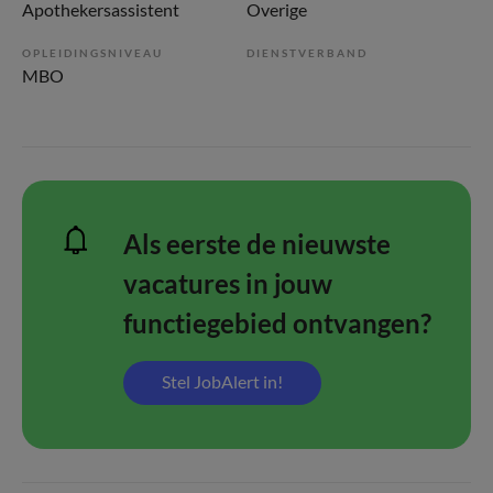
Apothekersassistent
Overige
OPLEIDINGSNIVEAU
DIENSTVERBAND
MBO
Als eerste de nieuwste
vacatures in jouw
functiegebied ontvangen?
Stel JobAlert in!