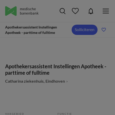
Apothekersassistent Instellingen
Solliciteren
Apotheek - parttime of fulltime
Apothekersassistent Instellingen Apotheek -
parttime of fulltime
Catharina ziekenhuis, Eindhoven
VAKGEBIED
FUNCTIE