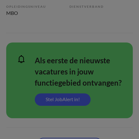
OPLEIDINGSNIVEAU
DIENSTVERBAND
MBO
Als eerste de nieuwste
vacatures in jouw
functiegebied ontvangen?
Stel JobAlert in!