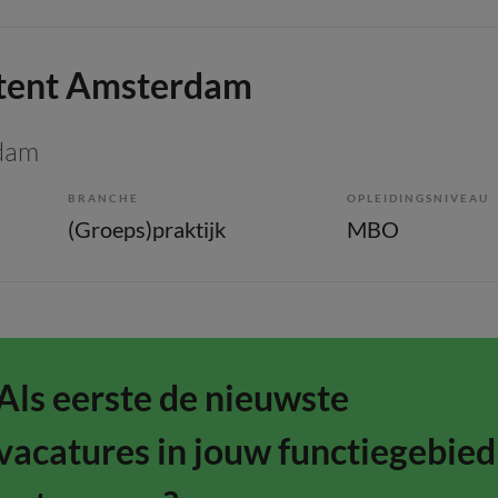
stent Amsterdam
dam
BRANCHE
OPLEIDINGSNIVEAU
(Groeps)praktijk
MBO
Als eerste de nieuwste
vacatures in jouw functiegebied