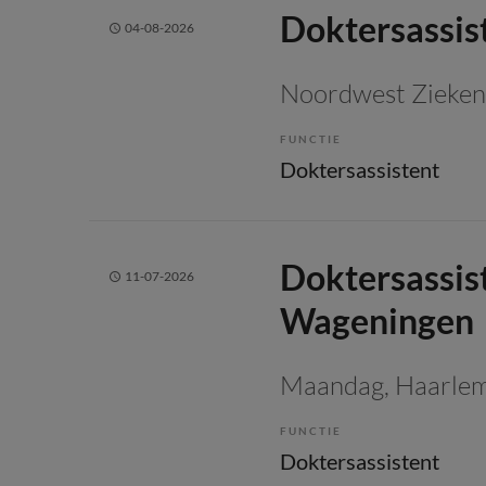
Doktersassis
04-08-2026
Noordwest Zieken
FUNCTIE
Doktersassistent
Doktersassis
11-07-2026
Wageningen
Maandag
, Haarle
FUNCTIE
Doktersassistent