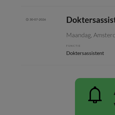
Doktersassi
30-07-2026
Maandag
, Amster
FUNCTIE
Doktersassistent