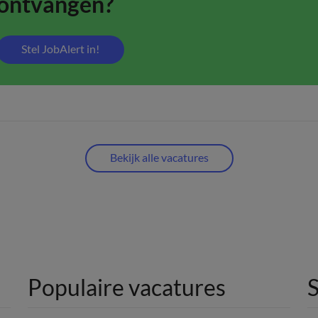
ontvangen?
Stel JobAlert in!
Bekijk alle vacatures
Populaire vacatures
S