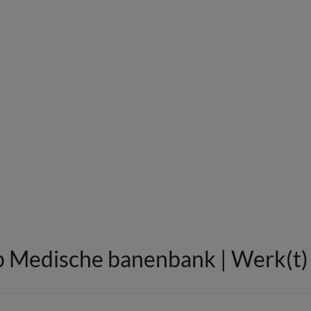
 Medische banenbank | Werk(t) i