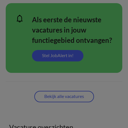
Als eerste de nieuwste
vacatures in jouw
functiegebied ontvangen?
Stel JobAlert in!
Bekijk alle vacatures
Vacature overzichten