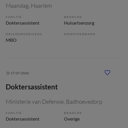
Maandag
, Haarlem
FUNCTIE
BRANCHE
Doktersassistent
Huisartsenzorg
OPLEIDINGSNIVEAU
DIENSTVERBAND
MBO
17-07-2026
Doktersassistent
Ministerie van Defensie
, Badhoevedorp
FUNCTIE
BRANCHE
Doktersassistent
Overige