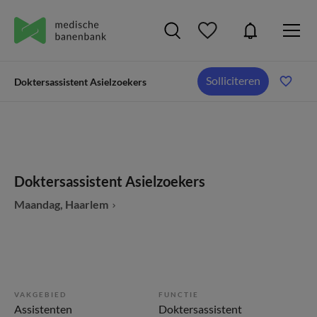
Solliciteren
Doktersassistent Asielzoekers
Doktersassistent Asielzoekers
Maandag, Haarlem
VAKGEBIED
FUNCTIE
Assistenten
Doktersassistent