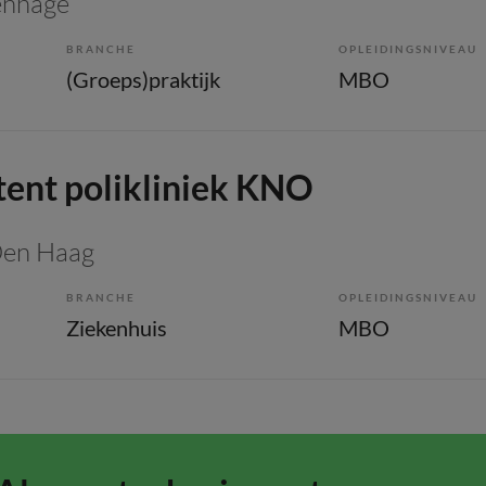
venhage
BRANCHE
OPLEIDINGSNIVEAU
(Groeps)praktijk
MBO
tent polikliniek KNO
Den Haag
BRANCHE
OPLEIDINGSNIVEAU
Ziekenhuis
MBO