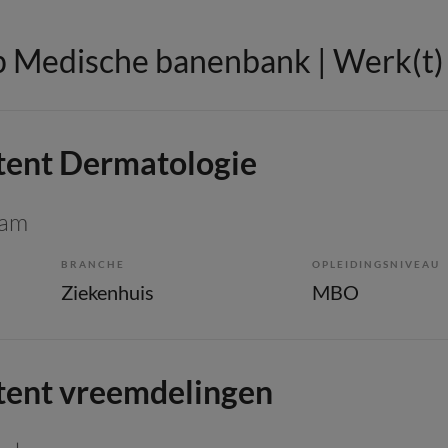
 Medische banenbank | Werk(t) i
tent Dermatologie
dam
BRANCHE
OPLEIDINGSNIVEAU
Ziekenhuis
MBO
tent vreemdelingen