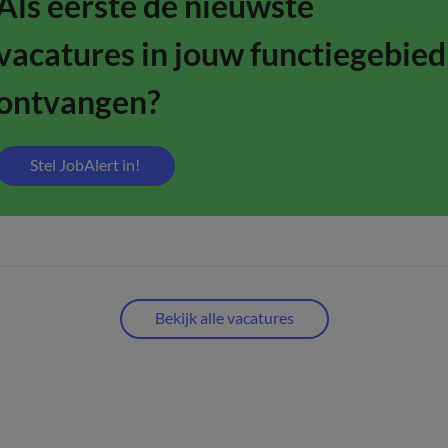
Als eerste de nieuwste
vacatures in jouw functiegebied
ontvangen?
Stel JobAlert in!
Bekijk alle vacatures