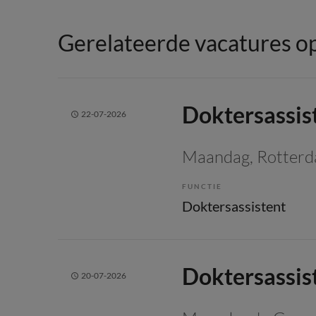
Gerelateerde vacatures op
Doktersassis
22-07-2026
Maandag
, Rotter
FUNCTIE
Doktersassistent
Doktersassis
20-07-2026