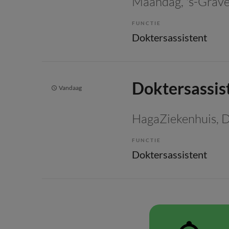
Maandag
, 's-Gra
FUNCTIE
Doktersassistent
Doktersassis
Vandaag
HagaZiekenhuis
, 
FUNCTIE
Doktersassistent