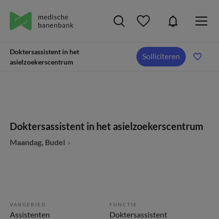
Doktersassistent in het
Solliciteren
asielzoekerscentrum
Doktersassistent in het asielzoekerscentrum
Maandag, Budel
VAKGEBIED
FUNCTIE
Assistenten
Doktersassistent