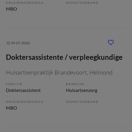
OPLEIDINGSNIVEAU
DIENSTVERBAND
MBO
09-07-2026
Doktersassistente / verpleegkundige
Huisartsenpraktijk Brandevoort
, Helmond
FUNCTIE
BRANCHE
Doktersassistent
Huisartsenzorg
OPLEIDINGSNIVEAU
DIENSTVERBAND
MBO