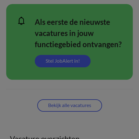
Als eerste de nieuwste
vacatures in jouw
functiegebied ontvangen?
Stel JobAlert in!
Bekijk alle vacatures
Vacature overzichten