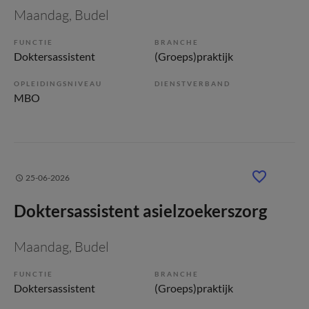
Maandag
, Budel
FUNCTIE
BRANCHE
Doktersassistent
(Groeps)praktijk
OPLEIDINGSNIVEAU
DIENSTVERBAND
MBO
25-06-2026
Doktersassistent asielzoekerszorg
Maandag
, Budel
FUNCTIE
BRANCHE
Doktersassistent
(Groeps)praktijk