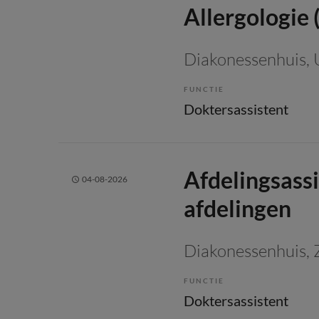
Allergologie (
Diakonessenhuis
,
FUNCTIE
Doktersassistent
Afdelingsassi
04-08-2026
afdelingen
Diakonessenhuis
, 
FUNCTIE
Doktersassistent