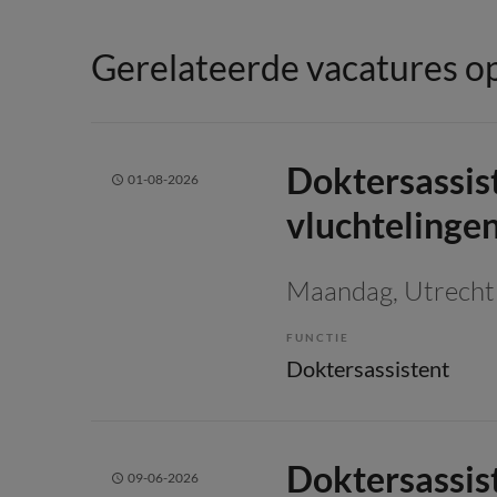
Gerelateerde vacatures op
Doktersassis
01-08-2026
vluchtelinge
Maandag
, Utrecht
FUNCTIE
Doktersassistent
Doktersassist
09-06-2026