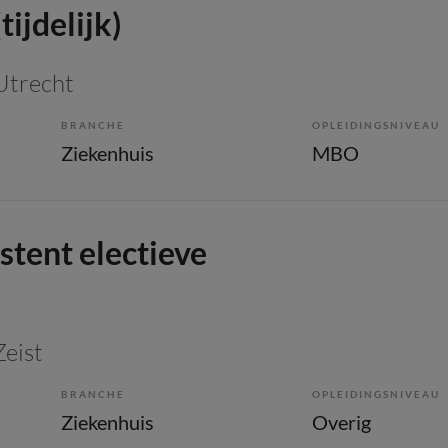
tijdelijk)
 Utrecht
BRANCHE
OPLEIDINGSNIVEAU
Ziekenhuis
MBO
stent electieve
Zeist
BRANCHE
OPLEIDINGSNIVEAU
Ziekenhuis
Overig