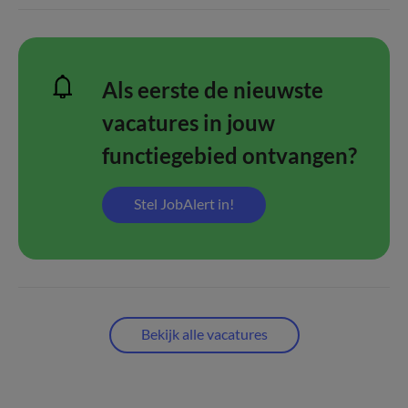
Als eerste de nieuwste
vacatures in jouw
functiegebied ontvangen?
Stel JobAlert in!
Bekijk alle vacatures