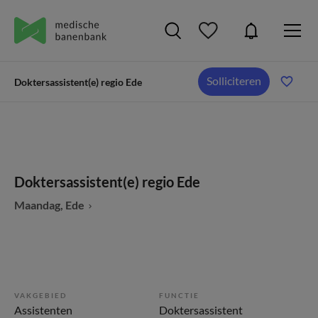
Solliciteren
Doktersassistent(e) regio Ede
Doktersassistent(e) regio Ede
Maandag, Ede
VAKGEBIED
FUNCTIE
Assistenten
Doktersassistent