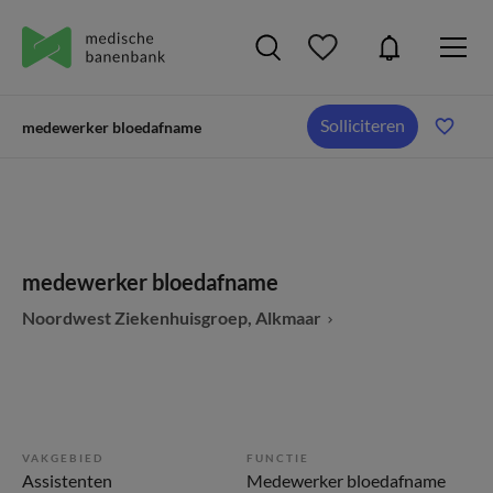
Solliciteren
medewerker bloedafname
medewerker bloedafname
Noordwest Ziekenhuisgroep, Alkmaar
VAKGEBIED
FUNCTIE
Assistenten
Medewerker bloedafname