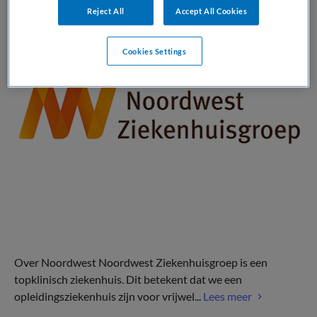
Reject All
Accept All Cookies
Cookies Settings
Over Noordwest Noordwest Ziekenhuisgroep is een
topklinisch ziekenhuis. Dit betekent dat we een
opleidingsziekenhuis zijn voor vrijwel...
Lees meer