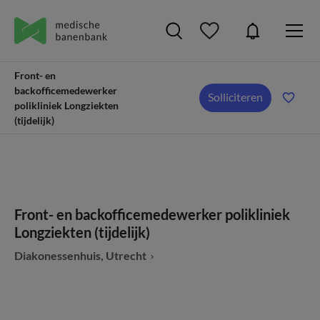
Front- en
backofficemedewerker
Solliciteren
polikliniek Longziekten
(tijdelijk)
Front- en backofficemedewerker polikliniek
Longziekten (tijdelijk)
Diakonessenhuis, Utrecht