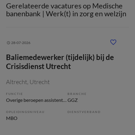
Gerelateerde vacatures op Medische
banenbank | Werk(t) in zorg en welzijn
28-07-2026
Baliemedewerker (tijdelijk) bij de
Crisisdienst Utrecht
Altrecht
, Utrecht
FUNCTIE
BRANCHE
Overige beroepen assistenten
GGZ
OPLEIDINGSNIVEAU
DIENSTVERBAND
MBO