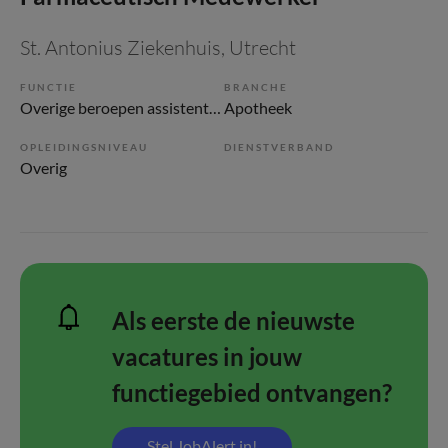
St. Antonius Ziekenhuis
, Utrecht
FUNCTIE
BRANCHE
Overige beroepen assistenten
Apotheek
OPLEIDINGSNIVEAU
DIENSTVERBAND
Overig
Als eerste de nieuwste
vacatures in jouw
functiegebied ontvangen?
Stel JobAlert in!