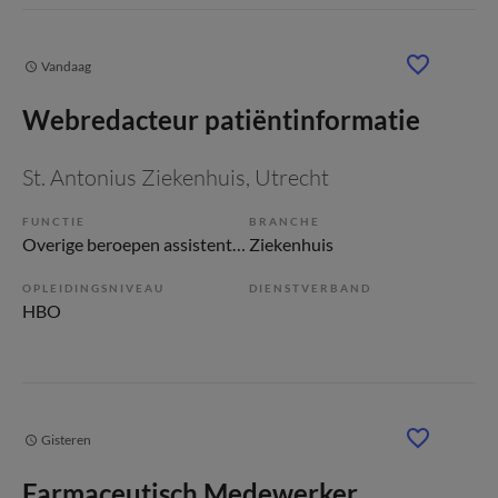
Vandaag
Webredacteur patiëntinformatie
St. Antonius Ziekenhuis
, Utrecht
FUNCTIE
BRANCHE
Overige beroepen assistenten
Ziekenhuis
OPLEIDINGSNIVEAU
DIENSTVERBAND
HBO
Gisteren
Farmaceutisch Medewerker