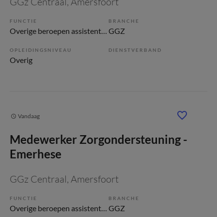
GGz Centraal
, Amersfoort
FUNCTIE
BRANCHE
Overige beroepen assistenten
GGZ
OPLEIDINGSNIVEAU
DIENSTVERBAND
Overig
Vandaag
Medewerker Zorgondersteuning -
Emerhese
GGz Centraal
, Amersfoort
FUNCTIE
BRANCHE
Overige beroepen assistenten
GGZ