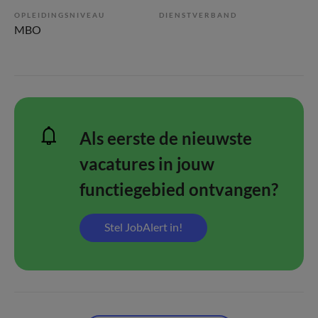
OPLEIDINGSNIVEAU
DIENSTVERBAND
MBO
Als eerste de nieuwste
vacatures in jouw
functiegebied ontvangen?
Stel JobAlert in!