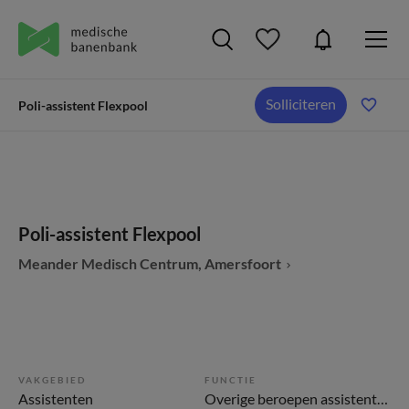
Solliciteren
Poli-assistent Flexpool
Poli-assistent Flexpool
Meander Medisch Centrum, Amersfoort
VAKGEBIED
FUNCTIE
Assistenten
Overige beroepen assistenten