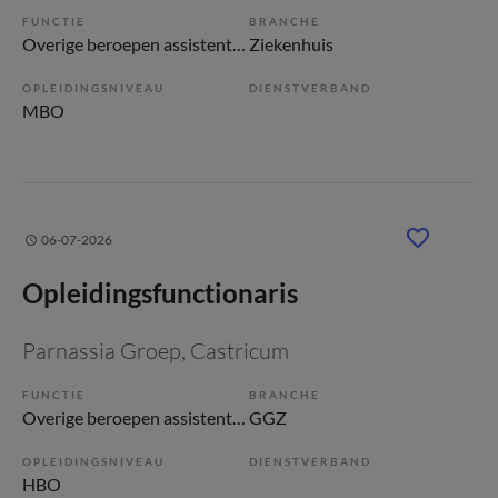
FUNCTIE
BRANCHE
Overige beroepen assistenten
Ziekenhuis
OPLEIDINGSNIVEAU
DIENSTVERBAND
MBO
06-07-2026
Opleidingsfunctionaris
Parnassia Groep
, Castricum
FUNCTIE
BRANCHE
Overige beroepen assistenten
GGZ
OPLEIDINGSNIVEAU
DIENSTVERBAND
HBO