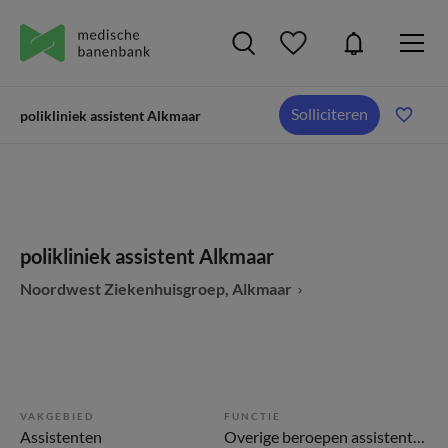
Solliciteren
polikliniek assistent Alkmaar
polikliniek assistent Alkmaar
Noordwest Ziekenhuisgroep, Alkmaar
VAKGEBIED
FUNCTIE
Assistenten
Overige beroepen assistenten