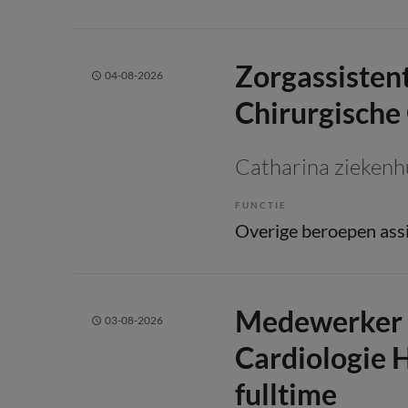
Zorgassisten
04-08-2026
Chirurgische
Catharina ziekenh
FUNCTIE
Medewerker 
03-08-2026
Cardiologie H
fulltime