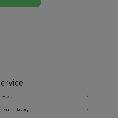
ervice
bAlert
rven in de zorg