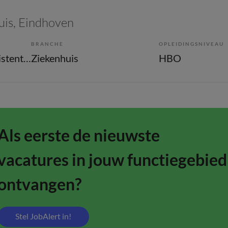
uis
, Eindhoven
BRANCHE
OPLEIDINGSNIVEAU
Overige beroepen assistenten
Ziekenhuis
HBO
Als eerste de nieuwste
vacatures in jouw functiegebied
ontvangen?
Stel JobAlert in!