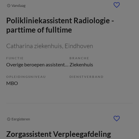
Vandaag
Polikliniekassistent Radiologie -
parttime of fulltime
Catharina ziekenhuis
, Eindhoven
FUNCTIE
BRANCHE
Overige beroepen assistenten
Ziekenhuis
OPLEIDINGSNIVEAU
DIENSTVERBAND
MBO
Eergisteren
Zorgassistent Verpleegafdeling