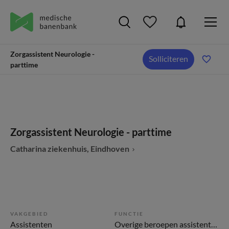
Zorgassistent Neurologie -
Solliciteren
parttime
Zorgassistent Neurologie - parttime
Catharina ziekenhuis, Eindhoven
VAKGEBIED
FUNCTIE
Assistenten
Overige beroepen assistenten