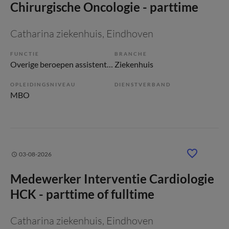
Chirurgische Oncologie - parttime
Catharina ziekenhuis
, Eindhoven
FUNCTIE
BRANCHE
Overige beroepen assistenten
Ziekenhuis
OPLEIDINGSNIVEAU
DIENSTVERBAND
MBO
03-08-2026
Medewerker Interventie Cardiologie
HCK - parttime of fulltime
Catharina ziekenhuis
, Eindhoven