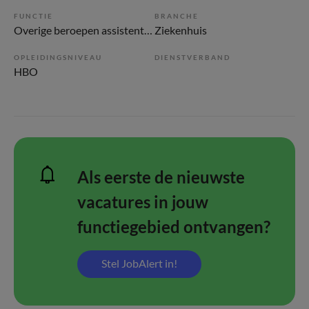
FUNCTIE
BRANCHE
Overige beroepen assistenten
Ziekenhuis
OPLEIDINGSNIVEAU
DIENSTVERBAND
HBO
Als eerste de nieuwste
vacatures in jouw
functiegebied ontvangen?
Stel JobAlert in!