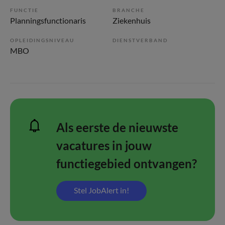
FUNCTIE
BRANCHE
Planningsfunctionaris
Ziekenhuis
OPLEIDINGSNIVEAU
DIENSTVERBAND
MBO
Als eerste de nieuwste
vacatures in jouw
functiegebied ontvangen?
Stel JobAlert in!