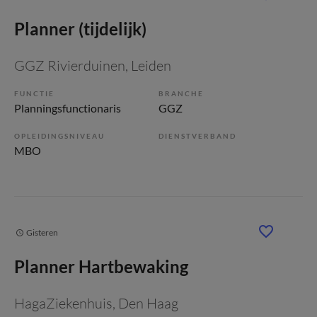
Planner (tijdelijk)
GGZ Rivierduinen
, Leiden
FUNCTIE
BRANCHE
Planningsfunctionaris
GGZ
OPLEIDINGSNIVEAU
DIENSTVERBAND
MBO
Gisteren
Planner Hartbewaking
HagaZiekenhuis
, Den Haag