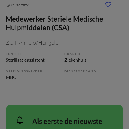
21-07-2026
Medewerker Steriele Medische
Hulpmiddelen (CSA)
ZGT
, Almelo/Hengelo
FUNCTIE
BRANCHE
Sterilisatieassistent
Ziekenhuis
OPLEIDINGSNIVEAU
DIENSTVERBAND
MBO
Als eerste de nieuwste