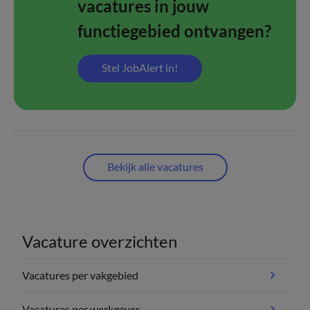
vacatures in jouw
functiegebied ontvangen?
Stel JobAlert in!
Bekijk alle vacatures
Vacature overzichten
Vacatures per vakgebied
Vacatures per werkgever