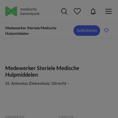
Medewerker Steriele Medische
Solliciteren
Hulpmiddelen
Medewerker Steriele Medische
Hulpmiddelen
St. Antonius Ziekenhuis, Utrecht
VAKGEBIED
FUNCTIE