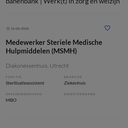
banenbank | Werk(t) in zorg en welzijn
16-06-2026
Medewerker Steriele Medische
Hulpmiddelen (MSMH)
Diakonessenhuis
, Utrecht
FUNCTIE
BRANCHE
Sterilisatieassistent
Ziekenhuis
OPLEIDINGSNIVEAU
DIENSTVERBAND
MBO