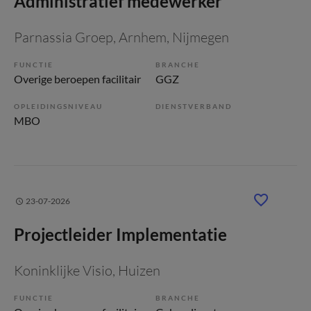
Administratief medewerker
Parnassia Groep
, Arnhem, Nijmegen
FUNCTIE
BRANCHE
Overige beroepen facilitair
GGZ
OPLEIDINGSNIVEAU
DIENSTVERBAND
MBO
23-07-2026
Projectleider Implementatie
Koninklijke Visio
, Huizen
FUNCTIE
BRANCHE