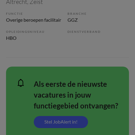
Altrecht
, Zeist
FUNCTIE
BRANCHE
Overige beroepen facilitair
GGZ
OPLEIDINGSNIVEAU
DIENSTVERBAND
HBO
Als eerste de nieuwste
vacatures in jouw
functiegebied ontvangen?
Stel JobAlert in!