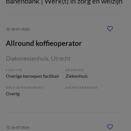
banenbank | Werk(t) in zorg en welzijn
28-07-2026
Allround koffieoperator
Diakonessenhuis
, Utrecht
FUNCTIE
BRANCHE
Overige beroepen facilitair
Ziekenhuis
OPLEIDINGSNIVEAU
DIENSTVERBAND
Overig
16-07-2026