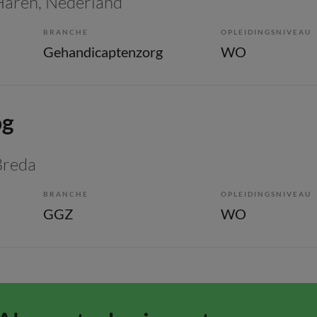
 Haren, Nederland
BRANCHE
OPLEIDINGSNIVEAU
Gehandicaptenzorg
WO
og
Breda
BRANCHE
OPLEIDINGSNIVEAU
GGZ
WO