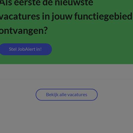
Als eerste de nieuwste
vacatures in jouw functiegebied
ontvangen?
Stel JobAlert in!
Bekijk alle vacatures