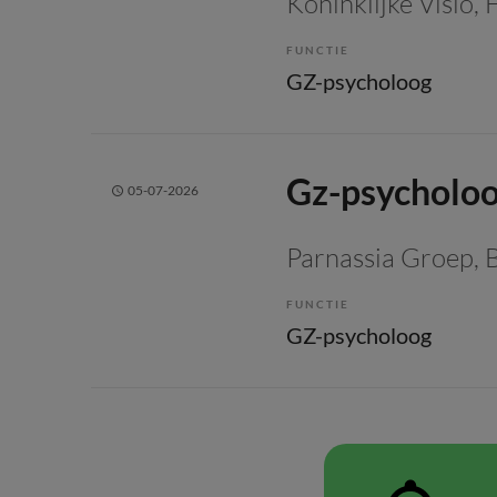
Koninklijke Visio
,
FUNCTIE
GZ-psycholoog
Gz-psycholo
05-07-2026
Parnassia Groep
, 
FUNCTIE
GZ-psycholoog