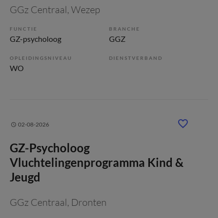
GGz Centraal
, Wezep
FUNCTIE
BRANCHE
GZ-psycholoog
GGZ
OPLEIDINGSNIVEAU
DIENSTVERBAND
WO
02-08-2026
GZ-Psycholoog
Vluchtelingenprogramma Kind &
Jeugd
GGz Centraal
, Dronten