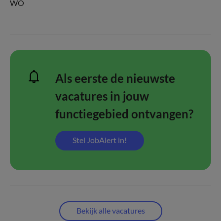
WO
Als eerste de nieuwste
vacatures in jouw
functiegebied ontvangen?
Stel JobAlert in!
Bekijk alle vacatures