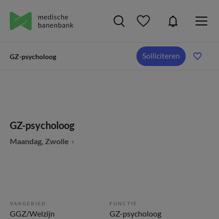
Solliciteren
GZ-psycholoog
GZ-psycholoog
Maandag, Zwolle
VAKGEBIED
FUNCTIE
GGZ/Welzijn
GZ-psycholoog