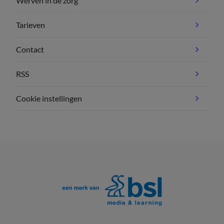
Werven in de zorg
Tarieven
Contact
RSS
Cookie instellingen