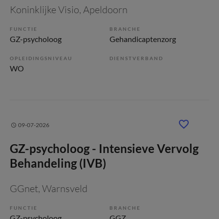
Koninklijke Visio
, Apeldoorn
FUNCTIE
BRANCHE
GZ-psycholoog
Gehandicaptenzorg
OPLEIDINGSNIVEAU
DIENSTVERBAND
WO
09-07-2026
GZ-psycholoog - Intensieve Vervolg
Behandeling (IVB)
GGnet
, Warnsveld
FUNCTIE
BRANCHE
GZ-psycholoog
GGZ