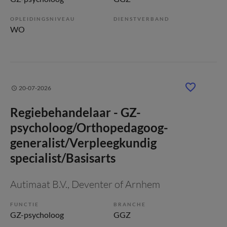
OPLEIDINGSNIVEAU
DIENSTVERBAND
WO
20-07-2026
Regiebehandelaar - GZ-
psycholoog/Orthopedagoog-
generalist/Verpleegkundig
specialist/Basisarts
Autimaat B.V.
, Deventer of Arnhem
FUNCTIE
BRANCHE
GZ-psycholoog
GGZ