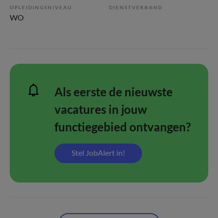
OPLEIDINGSNIVEAU
DIENSTVERBAND
WO
Als eerste de nieuwste
vacatures in jouw
functiegebied ontvangen?
Stel JobAlert in!