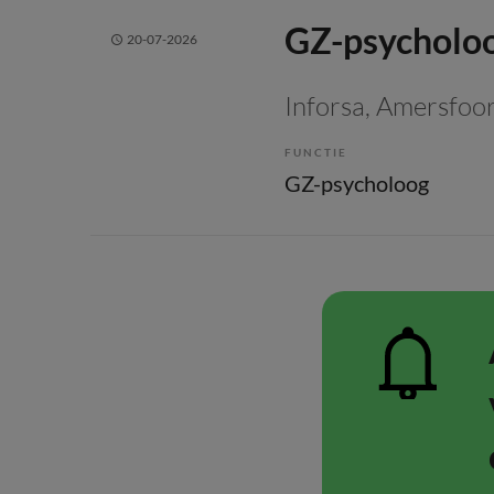
GZ-psycholoo
20-07-2026
Inforsa
, Amersfoo
FUNCTIE
GZ-psycholoog