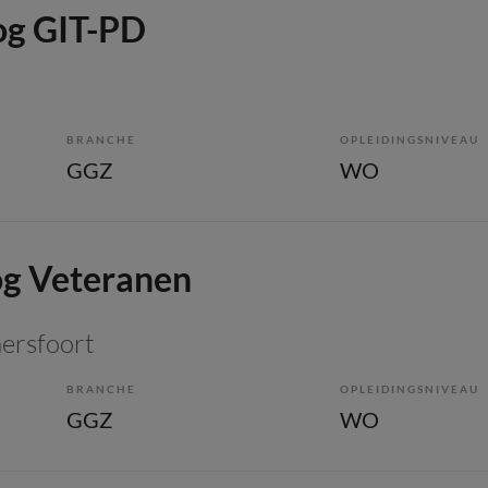
og GIT-PD
BRANCHE
OPLEIDINGSNIVEAU
GGZ
WO
og Veteranen
mersfoort
BRANCHE
OPLEIDINGSNIVEAU
GGZ
WO