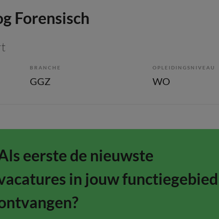
g Forensisch
rt
BRANCHE
OPLEIDINGSNIVEAU
GGZ
WO
Als eerste de nieuwste
vacatures in jouw functiegebied
ontvangen?