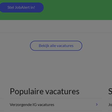
Stel JobAlert in!
Bekijk alle vacatures
Populaire vacatures
S
Verzorgende IG vacatures
Jo