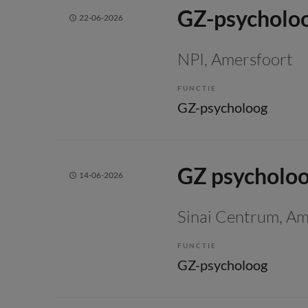
GZ-psycholo
22-06-2026
NPI
, Amersfoort
FUNCTIE
GZ-psycholoog
GZ psycholo
14-06-2026
Sinai Centrum
, A
FUNCTIE
GZ-psycholoog