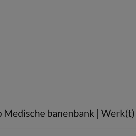
 Medische banenbank | Werk(t) i