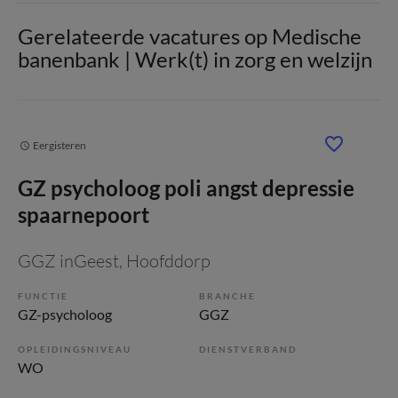
Gerelateerde vacatures op Medische
banenbank | Werk(t) in zorg en welzijn
Eergisteren
GZ psycholoog poli angst depressie
spaarnepoort
GGZ inGeest
, Hoofddorp
FUNCTIE
BRANCHE
GZ-psycholoog
GGZ
OPLEIDINGSNIVEAU
DIENSTVERBAND
WO