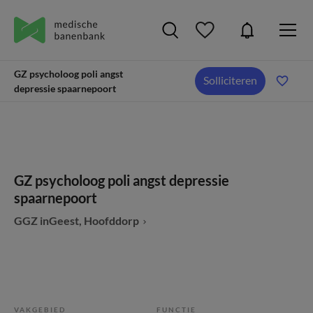
GZ psycholoog poli angst
Solliciteren
depressie spaarnepoort
GZ psycholoog poli angst depressie
spaarnepoort
GGZ inGeest, Hoofddorp
VAKGEBIED
FUNCTIE