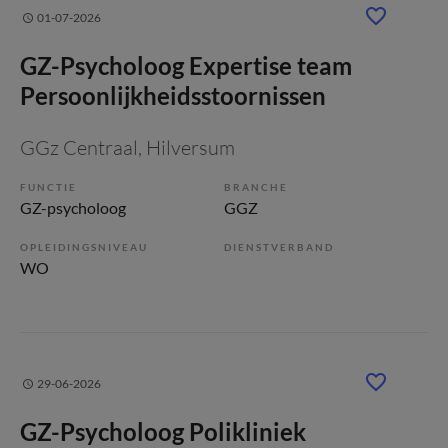
01-07-2026
GZ-Psycholoog Expertise team
Persoonlijkheidsstoornissen
GGz Centraal
, Hilversum
FUNCTIE
BRANCHE
GZ-psycholoog
GGZ
OPLEIDINGSNIVEAU
DIENSTVERBAND
WO
29-06-2026
GZ-Psycholoog Polikliniek