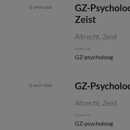
GZ-Psycholo
29-07-2026
Zeist
Altrecht
, Zeist
FUNCTIE
GZ-psycholoog
GZ-Psycholo
28-07-2026
Altrecht
, Zeist
FUNCTIE
GZ-psycholoog