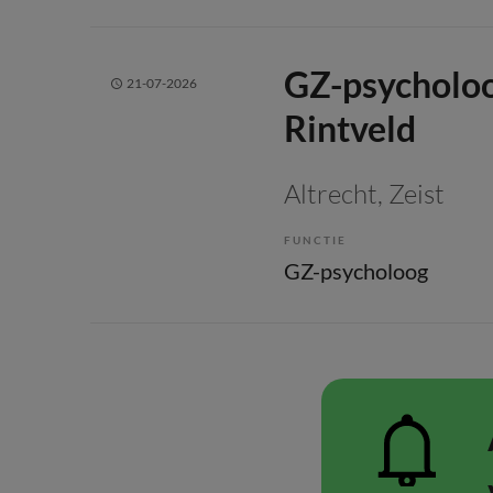
GZ-psycholoo
21-07-2026
Rintveld
Altrecht
, Zeist
FUNCTIE
GZ-psycholoog