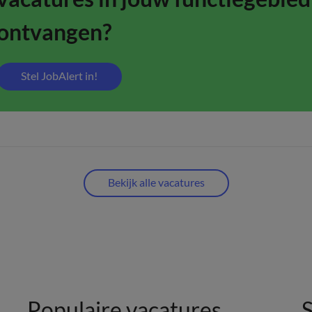
ontvangen?
Stel JobAlert in!
Bekijk alle vacatures
Populaire vacatures
S