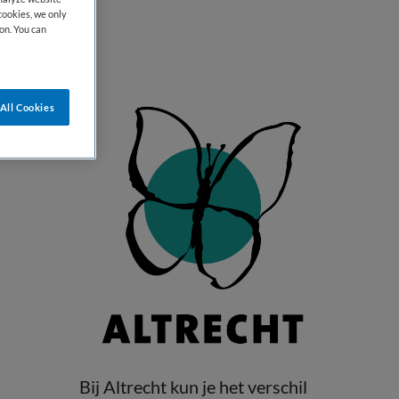
cookies, we only
on. You can
All Cookies
Bij Altrecht kun je het verschil