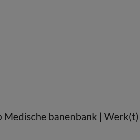
 Medische banenbank | Werk(t) i