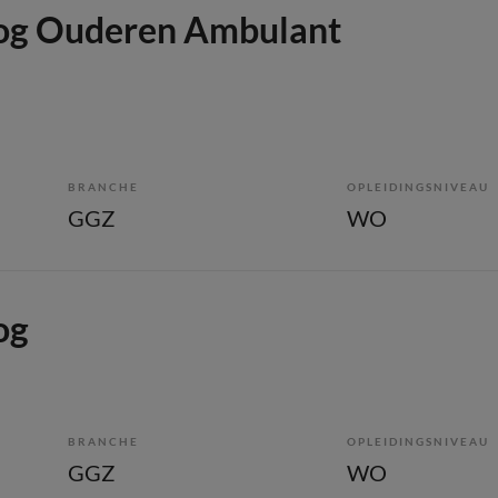
og Ouderen Ambulant
BRANCHE
OPLEIDINGSNIVEAU
GGZ
WO
og
BRANCHE
OPLEIDINGSNIVEAU
GGZ
WO