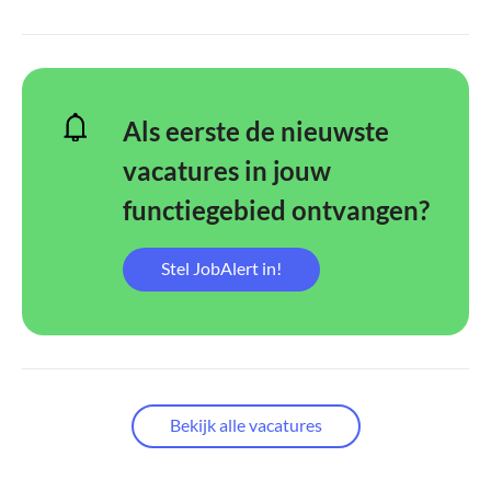
Als eerste de nieuwste
vacatures in jouw
functiegebied ontvangen?
Stel JobAlert in!
Bekijk alle vacatures