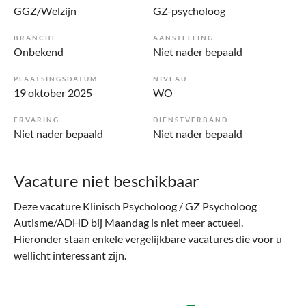
GGZ/Welzijn
GZ-psycholoog
BRANCHE
AANSTELLING
Onbekend
Niet nader bepaald
PLAATSINGSDATUM
NIVEAU
19 oktober 2025
WO
ERVARING
DIENSTVERBAND
Niet nader bepaald
Niet nader bepaald
Vacature niet beschikbaar
Deze vacature Klinisch Psycholoog / GZ Psycholoog
Autisme/ADHD bij Maandag is niet meer actueel.
Hieronder staan enkele vergelijkbare vacatures die voor u
wellicht interessant zijn.