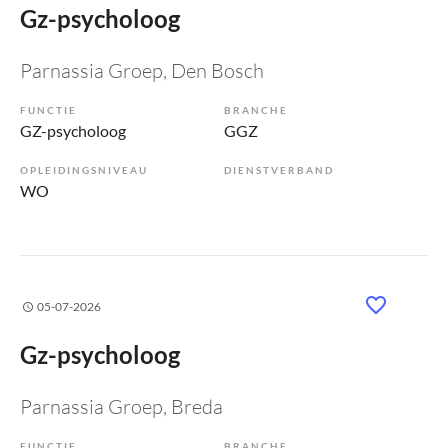
Gz-psycholoog
Parnassia Groep
, Den Bosch
FUNCTIE
BRANCHE
GZ-psycholoog
GGZ
OPLEIDINGSNIVEAU
DIENSTVERBAND
WO
05-07-2026
Gz-psycholoog
Parnassia Groep
, Breda
FUNCTIE
BRANCHE