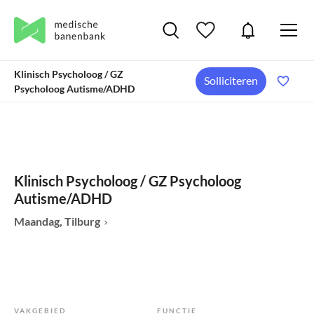
Klinisch Psycholoog / GZ
Solliciteren
Psycholoog Autisme/ADHD
Klinisch Psycholoog / GZ Psycholoog
Autisme/ADHD
Maandag, Tilburg
VAKGEBIED
FUNCTIE