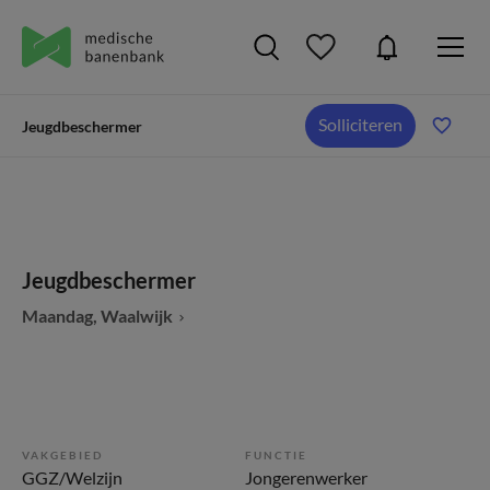
Solliciteren
Jeugdbeschermer
Jeugdbeschermer
Maandag, Waalwijk
VAKGEBIED
FUNCTIE
GGZ/Welzijn
Jongerenwerker