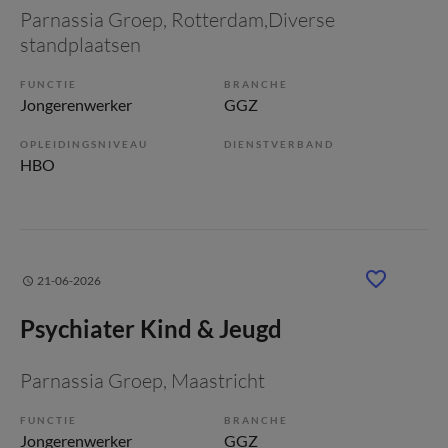
Parnassia Groep
, Rotterdam,Diverse
standplaatsen
FUNCTIE
BRANCHE
Jongerenwerker
GGZ
OPLEIDINGSNIVEAU
DIENSTVERBAND
HBO
21-06-2026
Psychiater Kind & Jeugd
Parnassia Groep
, Maastricht
FUNCTIE
BRANCHE
Jongerenwerker
GGZ