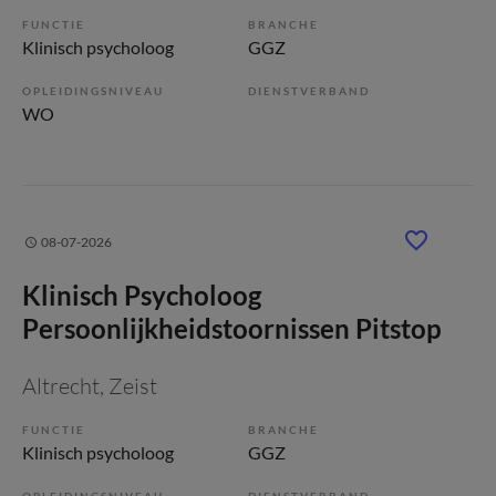
FUNCTIE
BRANCHE
Klinisch psycholoog
GGZ
OPLEIDINGSNIVEAU
DIENSTVERBAND
WO
08-07-2026
Klinisch Psycholoog
Persoonlijkheidstoornissen Pitstop
Altrecht
, Zeist
FUNCTIE
BRANCHE
Klinisch psycholoog
GGZ
OPLEIDINGSNIVEAU
DIENSTVERBAND