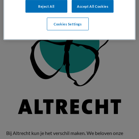
Reject All
Accept All Cookies
Cookies Settings
Bij Altrecht kun je het verschil maken. We beloven onze