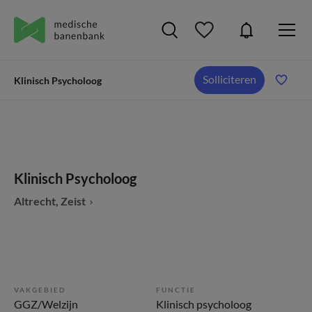
Solliciteren
Klinisch Psycholoog
Klinisch Psycholoog
Altrecht, Zeist
VAKGEBIED
FUNCTIE
GGZ/Welzijn
Klinisch psycholoog