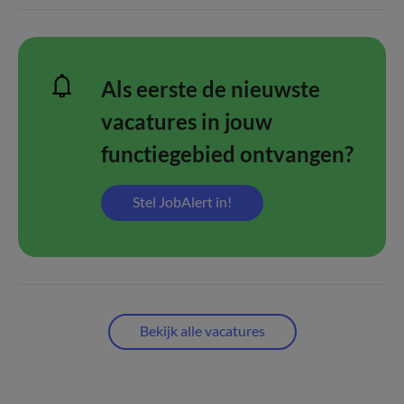
Als eerste de nieuwste
vacatures in jouw
functiegebied ontvangen?
Stel JobAlert in!
Bekijk alle vacatures