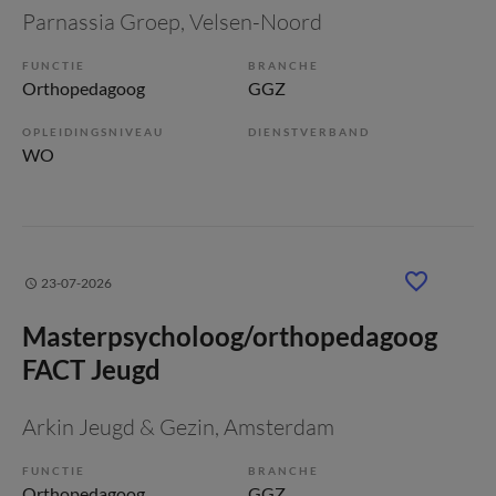
Parnassia Groep
, Velsen-Noord
FUNCTIE
BRANCHE
Orthopedagoog
GGZ
OPLEIDINGSNIVEAU
DIENSTVERBAND
WO
23-07-2026
Masterpsycholoog/orthopedagoog
FACT Jeugd
Arkin Jeugd & Gezin
, Amsterdam
FUNCTIE
BRANCHE
Orthopedagoog
GGZ