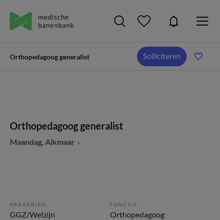
Solliciteren
Orthopedagoog generalist
Orthopedagoog generalist
Maandag, Alkmaar
VAKGEBIED
FUNCTIE
GGZ/Welzijn
Orthopedagoog