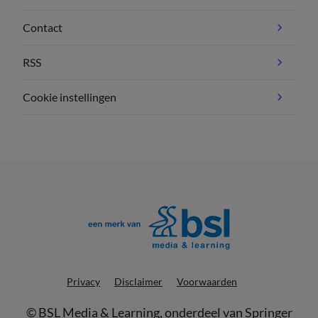
Contact
RSS
Cookie instellingen
Privacy
Disclaimer
Voorwaarden
©
BSL Media & Learning
, onderdeel van
Springer