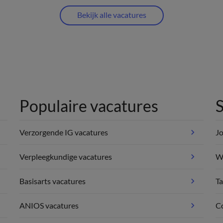
Bekijk alle vacatures
Populaire vacatures
S
Verzorgende IG vacatures
Jo
Verpleegkundige vacatures
We
Basisarts vacatures
Ta
ANIOS vacatures
C