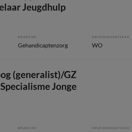
elaar Jeugdhulp
p
BRANCHE
OPLEIDINGSNIVEAU
Gehandicaptenzorg
WO
g (generalist)/GZ
 Specialisme Jonge
BRANCHE
OPLEIDINGSNIVEAU