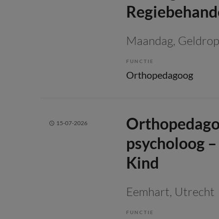
Regiebehand
Maandag
, Geldro
FUNCTIE
Orthopedagoog
Orthopedagoo
15-07-2026
psycholoog –
Kind
Eemhart
, Utrecht
FUNCTIE