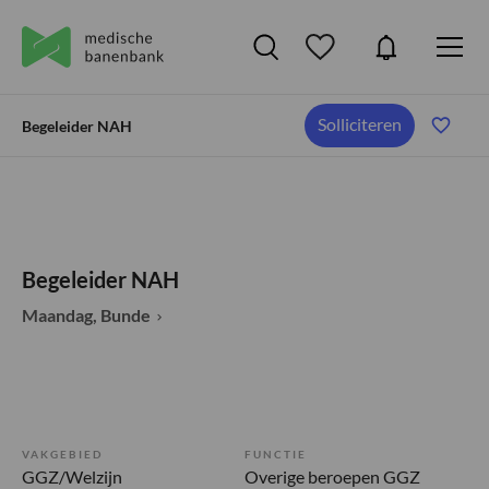
Solliciteren
Begeleider NAH
Begeleider NAH
Maandag, Bunde
VAKGEBIED
FUNCTIE
GGZ/Welzijn
Overige beroepen GGZ