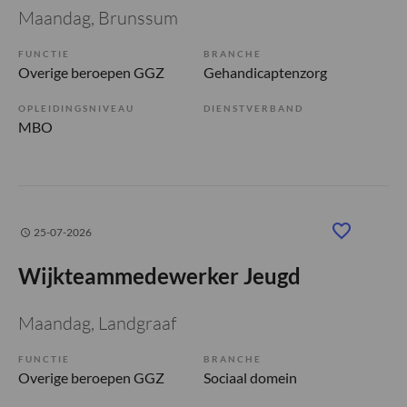
Maandag
, Brunssum
FUNCTIE
BRANCHE
Overige beroepen GGZ
Gehandicaptenzorg
OPLEIDINGSNIVEAU
DIENSTVERBAND
MBO
25-07-2026
Wijkteammedewerker Jeugd
Maandag
, Landgraaf
FUNCTIE
BRANCHE
Overige beroepen GGZ
Sociaal domein