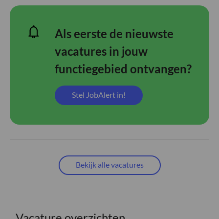
Als eerste de nieuwste
vacatures in jouw
functiegebied ontvangen?
Stel JobAlert in!
Bekijk alle vacatures
Vacature overzichten