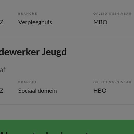
BRANCHE
OPLEIDINGSNIVEAU
GZ
Verpleeghuis
MBO
ewerker Jeugd
af
BRANCHE
OPLEIDINGSNIVEAU
GZ
Sociaal domein
HBO