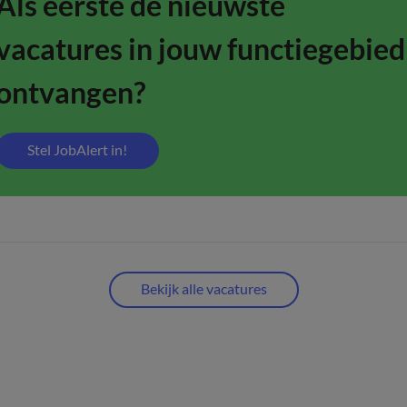
Als eerste de nieuwste
vacatures in jouw functiegebied
ontvangen?
Stel JobAlert in!
Bekijk alle vacatures