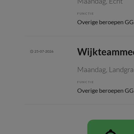
Maandag
, Echt
FUNCTIE
Overige beroepen G
Wijkteammed
25-07-2026
Maandag
, Landgra
FUNCTIE
Overige beroepen G