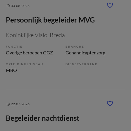
03-08-2026
Persoonlijk begeleider MVG
Koninklijke Visio
, Breda
FUNCTIE
BRANCHE
Overige beroepen GGZ
Gehandicaptenzorg
OPLEIDINGSNIVEAU
DIENSTVERBAND
MBO
22-07-2026
Begeleider nachtdienst