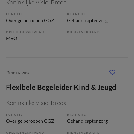
Koninklijke Visio
, Breda
FUNCTIE
BRANCHE
Overige beroepen GGZ
Gehandicaptenzorg
OPLEIDINGSNIVEAU
DIENSTVERBAND
MBO
18-07-2026
Flexibele Begeleider Kind & Jeugd
Koninklijke Visio
, Breda
FUNCTIE
BRANCHE
Overige beroepen GGZ
Gehandicaptenzorg
OPLEIDINGSNIVEAU
DIENSTVERBAND