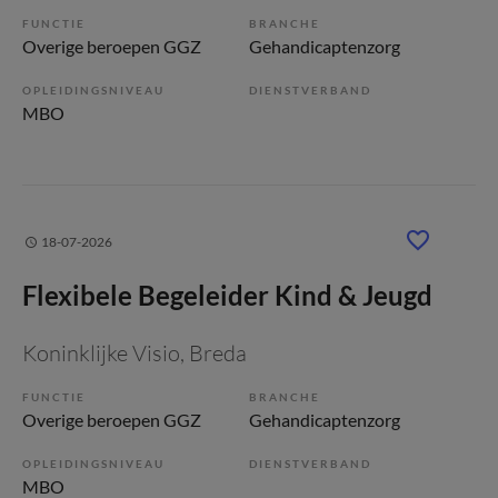
FUNCTIE
BRANCHE
Overige beroepen GGZ
Gehandicaptenzorg
OPLEIDINGSNIVEAU
DIENSTVERBAND
MBO
18-07-2026
Flexibele Begeleider Kind & Jeugd
Koninklijke Visio
, Breda
FUNCTIE
BRANCHE
Overige beroepen GGZ
Gehandicaptenzorg
OPLEIDINGSNIVEAU
DIENSTVERBAND
MBO