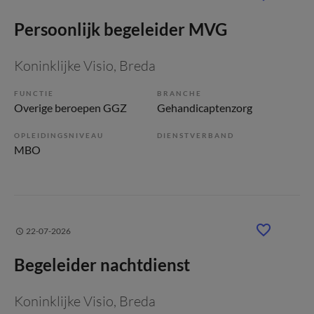
Persoonlijk begeleider MVG
Koninklijke Visio
, Breda
FUNCTIE
BRANCHE
Overige beroepen GGZ
Gehandicaptenzorg
OPLEIDINGSNIVEAU
DIENSTVERBAND
MBO
22-07-2026
Begeleider nachtdienst
Koninklijke Visio
, Breda