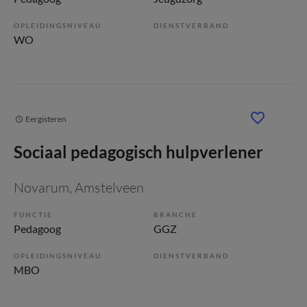
OPLEIDINGSNIVEAU
DIENSTVERBAND
WO
Eergisteren
Sociaal pedagogisch hulpverlener
Novarum
, Amstelveen
FUNCTIE
BRANCHE
Pedagoog
GGZ
OPLEIDINGSNIVEAU
DIENSTVERBAND
MBO