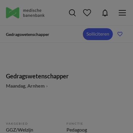
Solliciteren
Gedragswetenschapper
Gedragswetenschapper
Maandag, Arnhem
VAKGEBIED
FUNCTIE
GGZ/Welzijn
Pedagoog