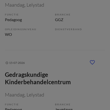
Maandag
, Lelystad
FUNCTIE
BRANCHE
Pedagoog
GGZ
OPLEIDINGSNIVEAU
DIENSTVERBAND
WO
15-07-2026
Gedragskundige
Kinderbehandelcentrum
Maandag
, Lelystad
FUNCTIE
BRANCHE
Pedagoog
Jeugdzorg