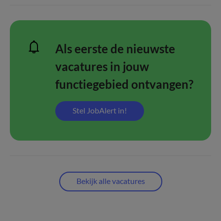
Als eerste de nieuwste
vacatures in jouw
functiegebied ontvangen?
Stel JobAlert in!
Bekijk alle vacatures