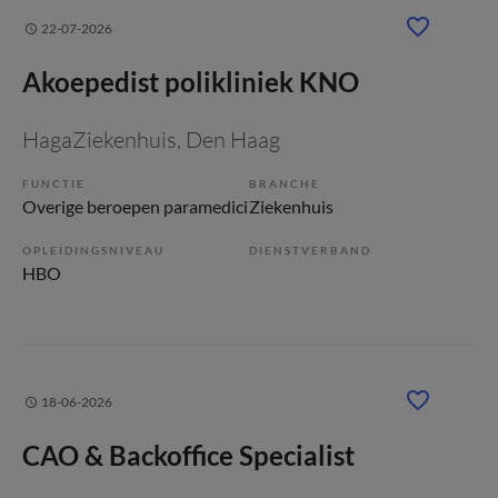
22-07-2026
Akoepedist polikliniek KNO
HagaZiekenhuis
, Den Haag
FUNCTIE
BRANCHE
Overige beroepen paramedici
Ziekenhuis
OPLEIDINGSNIVEAU
DIENSTVERBAND
HBO
18-06-2026
CAO & Backoffice Specialist