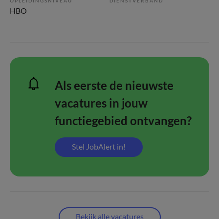
OPLEIDINGSNIVEAU
DIENSTVERBAND
HBO
Als eerste de nieuwste
vacatures in jouw
functiegebied ontvangen?
Stel JobAlert in!
Bekijk alle vacatures