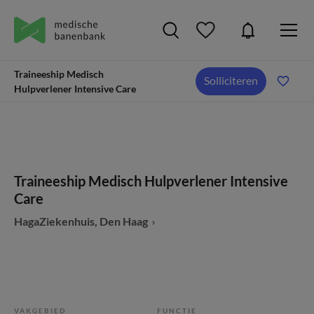
Traineeship Medisch
Solliciteren
Hulpverlener Intensive Care
Traineeship Medisch Hulpverlener Intensive
Care
HagaZiekenhuis, Den Haag
VAKGEBIED
FUNCTIE