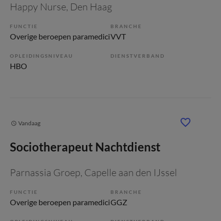
Happy Nurse
, Den Haag
FUNCTIE
BRANCHE
Overige beroepen paramedici
VVT
OPLEIDINGSNIVEAU
DIENSTVERBAND
HBO
Vandaag
Sociotherapeut Nachtdienst
Parnassia Groep
, Capelle aan den IJssel
FUNCTIE
BRANCHE
Overige beroepen paramedici
GGZ