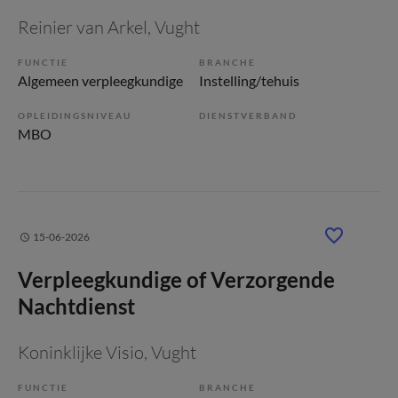
Reinier van Arkel
, Vught
FUNCTIE
BRANCHE
Algemeen verpleegkundige
Instelling/tehuis
OPLEIDINGSNIVEAU
DIENSTVERBAND
MBO
15-06-2026
Verpleegkundige of Verzorgende
Nachtdienst
Koninklijke Visio
, Vught
FUNCTIE
BRANCHE