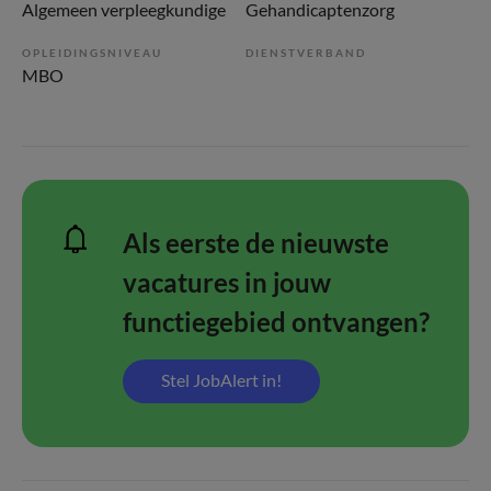
Algemeen verpleegkundige
Gehandicaptenzorg
OPLEIDINGSNIVEAU
DIENSTVERBAND
MBO
Als eerste de nieuwste
vacatures in jouw
functiegebied ontvangen?
Stel JobAlert in!