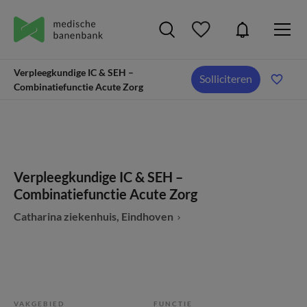
Verpleegkundige IC & SEH –
Solliciteren
Combinatiefunctie Acute Zorg
Verpleegkundige IC & SEH –
Combinatiefunctie Acute Zorg
Catharina ziekenhuis, Eindhoven
VAKGEBIED
FUNCTIE