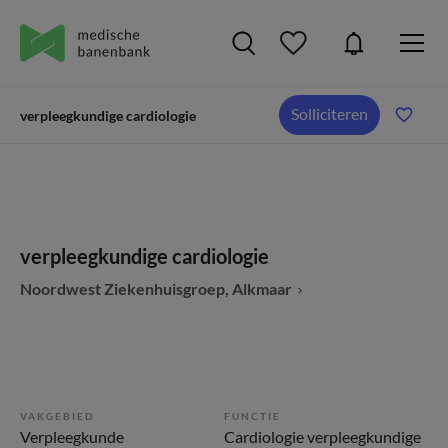
Solliciteren
verpleegkundige cardiologie
verpleegkundige cardiologie
Noordwest Ziekenhuisgroep, Alkmaar
VAKGEBIED
FUNCTIE
Verpleegkunde
Cardiologie verpleegkundige