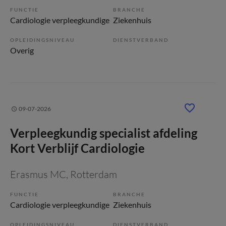
FUNCTIE
BRANCHE
Cardiologie verpleegkundige
Ziekenhuis
OPLEIDINGSNIVEAU
DIENSTVERBAND
Overig
09-07-2026
Verpleegkundig specialist afdeling
Kort Verblijf Cardiologie
Erasmus MC
, Rotterdam
FUNCTIE
BRANCHE
Cardiologie verpleegkundige
Ziekenhuis
OPLEIDINGSNIVEAU
DIENSTVERBAND