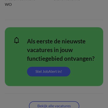
WO
Als eerste de nieuwste
vacatures in jouw
functiegebied ontvangen?
Stel JobAlert in!
Bekijk alle vacatures