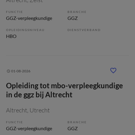
FUNCTIE
BRANCHE
GGZ-verpleegkundige
GGZ
OPLEIDINGSNIVEAU
DIENSTVERBAND
HBO
01-08-2026
Opleiding tot mbo-verpleegkundige
in de ggz bij Altrecht
Altrecht
, Utrecht
FUNCTIE
BRANCHE
GGZ-verpleegkundige
GGZ