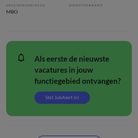
OPLEIDINGSNIVEAU
DIENSTVERBAND
MBO
Als eerste de nieuwste
vacatures in jouw
functiegebied ontvangen?
Stel JobAlert in!