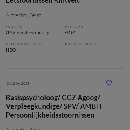
Altrecht
, Zeist
FUNCTIE
BRANCHE
GGZ-verpleegkundige
GGZ
OPLEIDINGSNIVEAU
DIENSTVERBAND
HBO
12-06-2026
Basispsycholoog/ GGZ Agoog/
Verpleegkundige/ SPV/ AMBIT
Persoonlijkheidsstoornissen
Altrecht
, Zeist