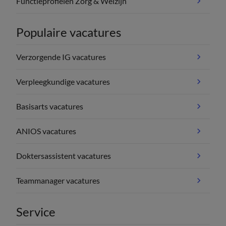
Functieprofielen Zorg & Welzijn
Populaire vacatures
Verzorgende IG vacatures
Verpleegkundige vacatures
Basisarts vacatures
ANIOS vacatures
Doktersassistent vacatures
Teammanager vacatures
Service