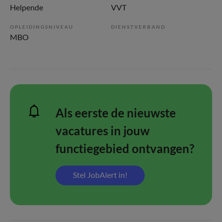
Helpende
VVT
OPLEIDINGSNIVEAU
DIENSTVERBAND
MBO
Als eerste de nieuwste
vacatures in jouw
functiegebied ontvangen?
Stel JobAlert in!